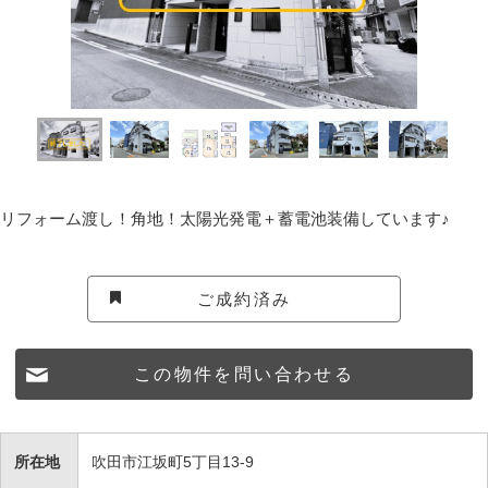
リフォーム渡し！角地！太陽光発電＋蓄電池装備しています♪
ご成約済み
この物件を問い合わせる
所在地
吹田市江坂町5丁目13-9