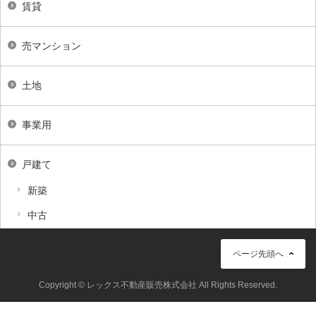
賃貸
売マンション
土地
事業用
戸建て
新築
中古
ページ先頭へ
Copyright © レックス不動産販売株式会社 All Rights Reserved.