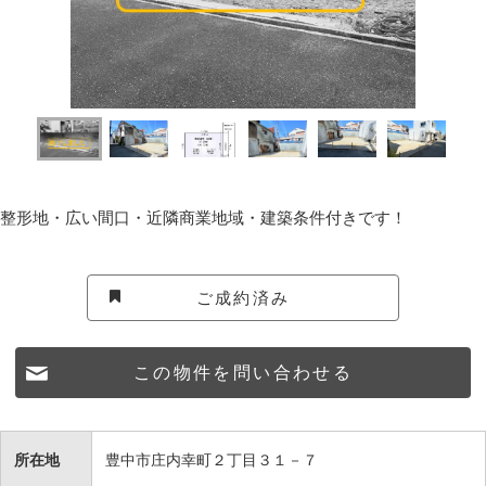
整形地・広い間口・近隣商業地域・建築条件付きです！
ご成約済み
この物件を問い合わせる
所在地
豊中市庄内幸町２丁目３１－７